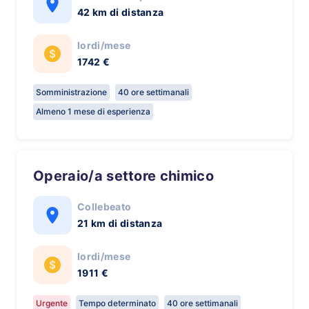
42 km di distanza
lordi/mese
1742 €
Somministrazione
40 ore settimanali
Almeno 1 mese di esperienza
Operaio/a settore chimico
Collebeato
21 km di distanza
lordi/mese
1911 €
Urgente
Tempo determinato
40 ore settimanali