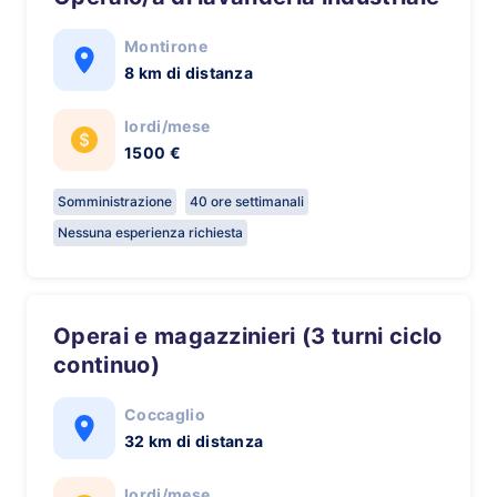
Montirone
8 km di distanza
lordi/mese
1500 €
Somministrazione
40 ore settimanali
Nessuna esperienza richiesta
Operai e magazzinieri (3 turni ciclo
continuo)
Coccaglio
32 km di distanza
lordi/mese