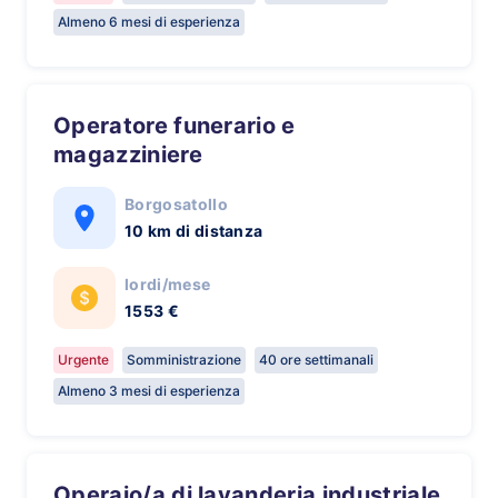
Almeno 6 mesi di esperienza
Operatore funerario e
magazziniere
Borgosatollo
10 km di distanza
lordi/mese
1553 €
Urgente
Somministrazione
40 ore settimanali
Almeno 3 mesi di esperienza
Operaio/a di lavanderia industriale