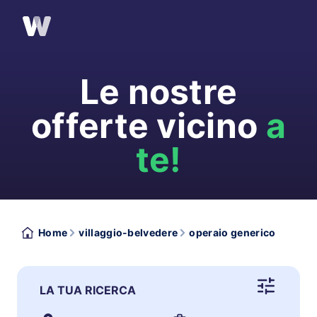
Le nostre
offerte vicino
a
te!
Home
villaggio-belvedere
operaio generico
LA TUA RICERCA