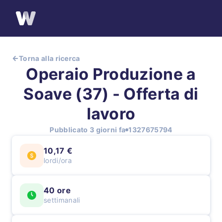
Torna alla ricerca
Operaio Produzione a
Soave (37) - Offerta di
lavoro
Pubblicato 3 giorni fa
1327675794
10,17 €
lordi/ora
40 ore
settimanali