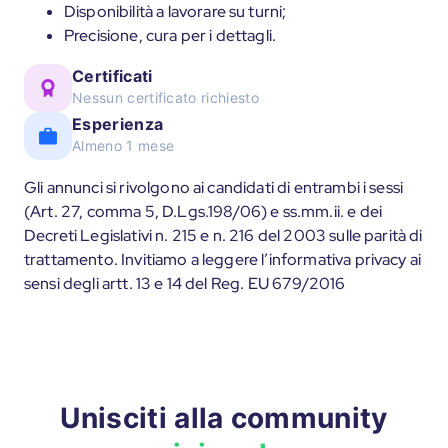
Disponibilità a lavorare su turni;
Precisione, cura per i dettagli.
Certificati
Nessun certificato richiesto
Esperienza
Almeno 1 mese
Gli annunci si rivolgono ai candidati di entrambi i sessi
(Art. 27, comma 5, D.Lgs.198/06) e ss.mm.ii. e dei
Decreti Legislativi n. 215 e n. 216 del 2003 sulle parità di
trattamento. Invitiamo a leggere l’informativa privacy ai
sensi degli artt. 13 e 14 del Reg. EU 679/2016
Unisciti alla community