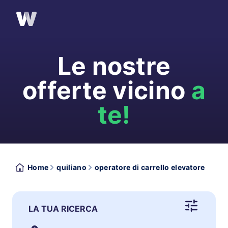
Le nostre
offerte vicino
a
te!
Home
quiliano
operatore di carrello elevatore
LA TUA RICERCA