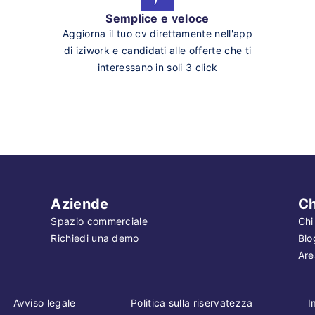
Semplice e veloce
Aggiorna il tuo cv direttamente nell'app
di iziwork e candidati alle offerte che ti
interessano in soli 3 click
Aziende
Ch
Spazio commerciale
Chi
Richiedi una demo
Blo
Are
Avviso legale
Politica sulla riservatezza
I