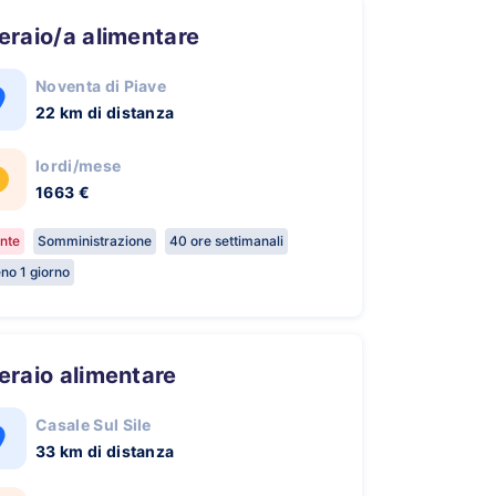
peraio/a alimentare
Noventa di Piave
22 km di distanza
lordi/mese
1663 €
nte
Somministrazione
40 ore settimanali
no 1 giorno
peraio alimentare
Casale Sul Sile
33 km di distanza