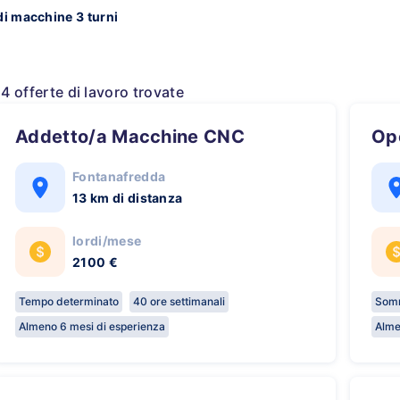
di macchine 3 turni
14 offerte di lavoro trovate
Addetto/a Macchine CNC
O
Fontanafredda
13 km di distanza
lordi/mese
2100 €
Tempo determinato
40 ore settimanali
Somm
Almeno 6 mesi di esperienza
Alme