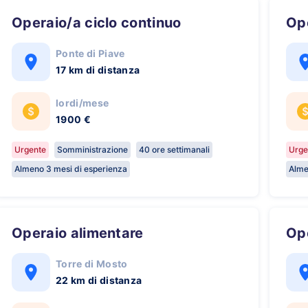
Operaio/a ciclo continuo
O
Ponte di Piave
17 km di distanza
lordi/mese
1900 €
Urgente
Somministrazione
40 ore settimanali
Urge
Almeno 3 mesi di esperienza
Alme
Operaio alimentare
O
Torre di Mosto
22 km di distanza