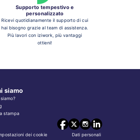
Supporto tempestivo e
personalizzato
Ricevi quotidianamente il supporto di cui
hai bisogno grazie al team di assistenza.
Più lavori con iziwork, più vantaggi
ottieni!
i siamo
 siamo?
g
a stampa
mpostazioni dei cookie
Dati personali