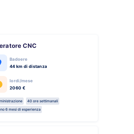
peratore CNC
Badoere
44 km di distanza
lordi/mese
2060 €
inistrazione
40 ore settimanali
no 6 mesi di esperienza