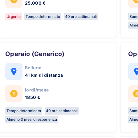
25.000 €
Urgente
Tempo determinato
40 ore settimanali
Somm
Alme
Operaio (Generico)
O
Belluno
41 km di distanza
lordi/mese
1850 €
Tempo determinato
40 ore settimanali
Somm
Almeno 3 mesi di esperienza
Alme