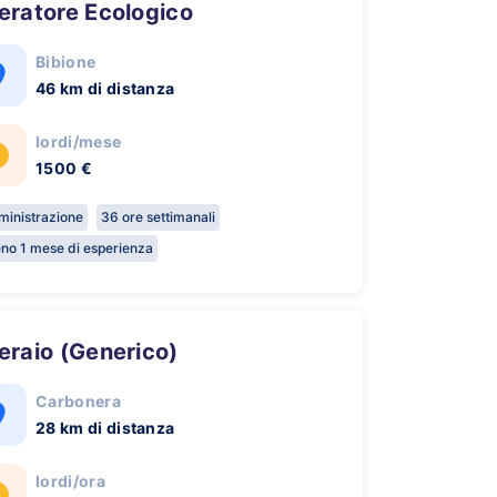
peratore Ecologico
Bibione
46 km di distanza
lordi/mese
1500 €
inistrazione
36 ore settimanali
no 1 mese di esperienza
peraio (Generico)
Carbonera
28 km di distanza
lordi/ora