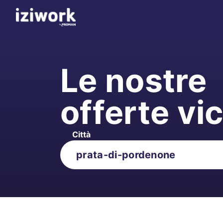
Le nostre
offerte vi
Città