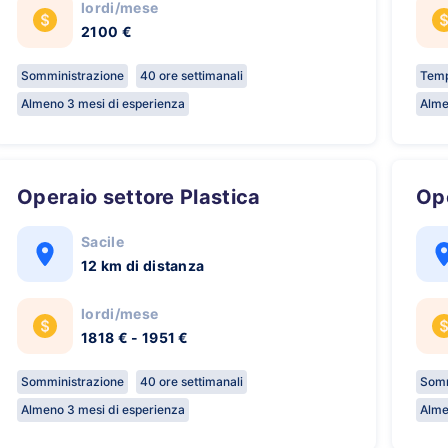
lordi/mese
2100 €
Somministrazione
40 ore settimanali
Temp
Almeno 3 mesi di esperienza
Alme
Operaio settore Plastica
O
Sacile
12 km di distanza
lordi/mese
1818 € - 1951 €
Somministrazione
40 ore settimanali
Somm
Almeno 3 mesi di esperienza
Alme