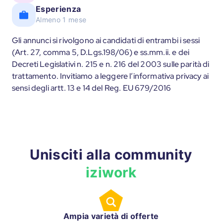
Esperienza
Almeno 1 mese
Gli annunci si rivolgono ai candidati di entrambi i sessi
(Art. 27, comma 5, D.Lgs.198/06) e ss.mm.ii. e dei
Decreti Legislativi n. 215 e n. 216 del 2003 sulle parità di
trattamento. Invitiamo a leggere l’informativa privacy ai
sensi degli artt. 13 e 14 del Reg. EU 679/2016
Unisciti alla community
iziwork
Ampia varietà di offerte