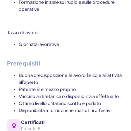
Formazione iniziale sul ruolo e sulle procedure
operative
Tasso di lavoro:
Giornata lavorativa
Prerequisiti
Buona predisposizione al lavoro fisico e all’attività
all’aperto
Patente B e mezzo proprio
Vaccino antitetanica o disponibilità a effettuarlo
Ottimo livello d'italiano scritto e parlato
Disponibilità a turni, anche mattutini o festivi
Certificati
Patente B