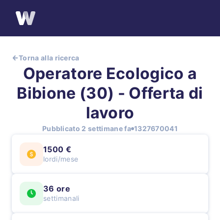
Torna alla ricerca
Operatore Ecologico a
Bibione (30) - Offerta di
lavoro
Pubblicato 2 settimane fa
1327670041
1500 €
lordi/mese
36 ore
settimanali