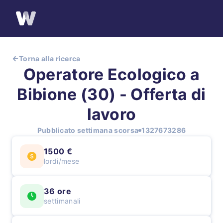
Torna alla ricerca
Operatore Ecologico a
Bibione (30) - Offerta di
lavoro
Pubblicato settimana scorsa
1327673286
1500 €
lordi/mese
36 ore
settimanali