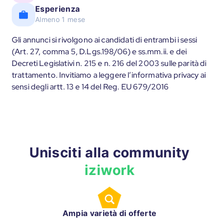
Esperienza
Almeno 1 mese
Gli annunci si rivolgono ai candidati di entrambi i sessi
(Art. 27, comma 5, D.Lgs.198/06) e ss.mm.ii. e dei
Decreti Legislativi n. 215 e n. 216 del 2003 sulle parità di
trattamento. Invitiamo a leggere l’informativa privacy ai
sensi degli artt. 13 e 14 del Reg. EU 679/2016
Unisciti alla community
iziwork
Ampia varietà di offerte