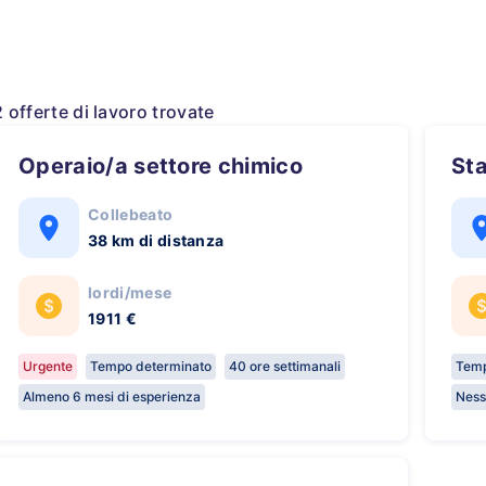
2 offerte di lavoro trovate
Operaio/a settore chimico
S
Collebeato
38 km di distanza
lordi/mese
1911 €
Urgente
Tempo determinato
40 ore settimanali
Temp
Almeno 6 mesi di esperienza
Ness