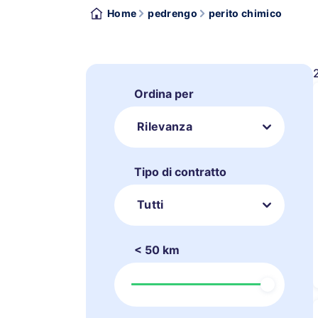
Home
pedrengo
perito chimico
Ordina per
Rilevanza
Tipo di contratto
Tutti
< 50 km