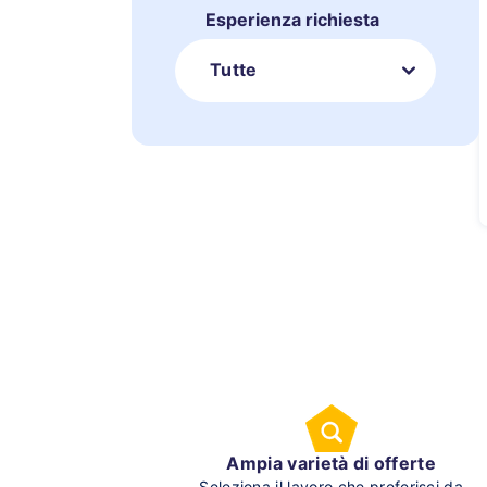
Esperienza richiesta
Tutte
Ampia varietà di offerte
Seleziona il lavoro che preferisci da