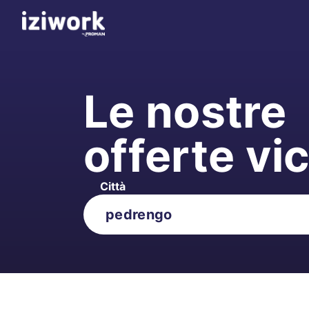
Le nostre
offerte vi
Città