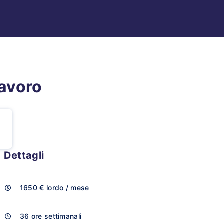
lavoro
Dettagli
1650 €
lordo / mese
36 ore settimanali