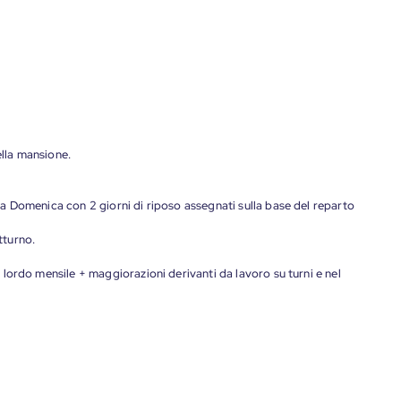
ella mansione.
menica con 2 giorni di riposo assegnati sulla base del reparto
tturno.
o mensile + maggiorazioni derivanti da lavoro su turni e nel