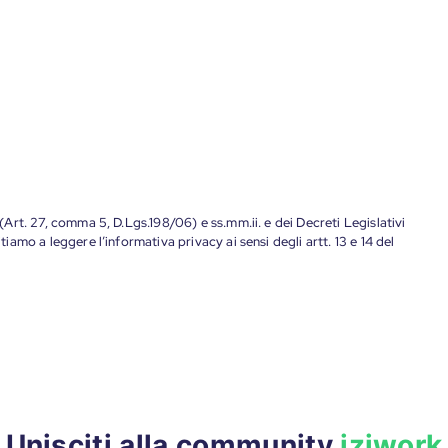
 (Art. 27, comma 5, D.Lgs.198/06) e ss.mm.ii. e dei Decreti Legislativi
tiamo a leggere l’informativa privacy ai sensi degli artt. 13 e 14 del
Unisciti alla community
iziwork