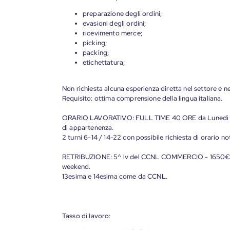
preparazione degli ordini;
evasioni degli ordini;
ricevimento merce;
picking;
packing;
etichettatura;
Non richiesta alcuna esperienza diretta nel settore e n
Requisito: ottima comprensione della lingua italiana.
ORARIO LAVORATIVO: FULL TIME 40 ORE da Lunedì a Do
di appartenenza.
2 turni 6-14 / 14-22 con possibile richiesta di orario no
RETRIBUZIONE: 5^ lv del CCNL COMMERCIO - 1650€ lord
weekend.
13esima e 14esima come da CCNL.
Tasso di lavoro: