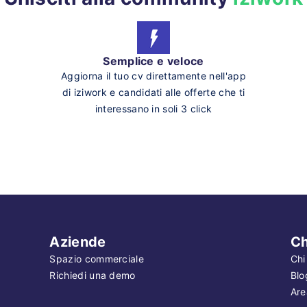
Semplice e veloce
Aggiorna il tuo cv direttamente nell'app
di iziwork e candidati alle offerte che ti
interessano in soli 3 click
Aziende
Ch
Spazio commerciale
Chi
Richiedi una demo
Blo
Are