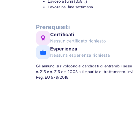
Lavoro a turni (3x8...)
Lavora nei fine settimana
Prerequisiti
Certificati
Nessun certificato richiesto
Esperienza
Nessuna esperienza richiesta
Gli annunci si rivolgono ai candidati di entrambi i sessi
n. 215 e n. 216 del 2003 sulle parità di trattamento. Invi
Reg. EU 679/2016