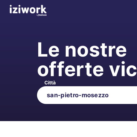
Le nostre
offerte vi
Città