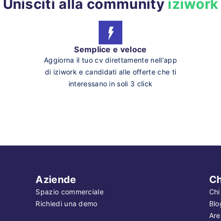
Unisciti alla community
iziwork
Semplice e veloce
Aggiorna il tuo cv direttamente nell'app
di iziwork e candidati alle offerte che ti
interessano in soli 3 click
Aziende
Ch
Spazio commerciale
Chi
Richiedi una demo
Blo
Are