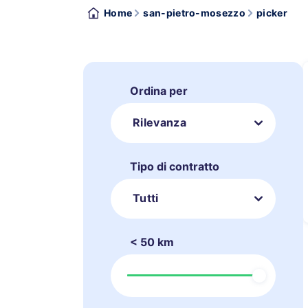
Home
san-pietro-mosezzo
picker
Ordina per
Rilevanza
Tipo di contratto
Tutti
< 50 km