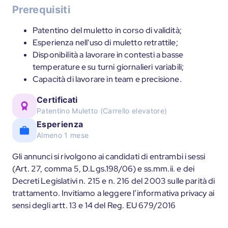
Prerequisiti
Patentino del muletto in corso di validità;
Esperienza nell'uso di muletto retrattile;
Disponibilità a lavorare in contesti a basse
temperature e su turni giornalieri variabili;
Capacità di lavorare in team e precisione.
Certificati
Patentino Muletto (Carrello elevatore)
Esperienza
Almeno 1 mese
Gli annunci si rivolgono ai candidati di entrambi i sessi
(Art. 27, comma 5, D.Lgs.198/06) e ss.mm.ii. e dei
Decreti Legislativi n. 215 e n. 216 del 2003 sulle parità di
trattamento. Invitiamo a leggere l’informativa privacy ai
sensi degli artt. 13 e 14 del Reg. EU 679/2016