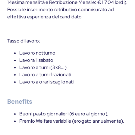
14esima mensilità e Retribuzione Mensile: € 1.704 lordi).
Possibile inserimento retributivo commisurato ad
effettiva esperienza del candidato
Tasso di lavoro:
Lavoro notturno
Lavora il sabato
Lavoro a turni (3x8...)
Lavoro a turni frazionati
Lavoro a orari scaglionati
Benefits
Buoni pasto giornalieri (6 euro al giorno);
Premio Welfare variabile (erogato annualmente).