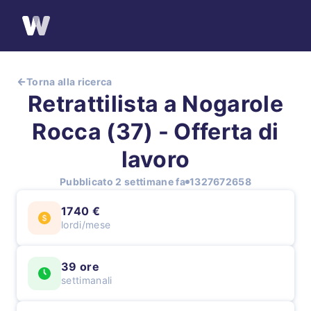
Torna alla ricerca
Retrattilista a Nogarole
Rocca (37) - Offerta di
lavoro
Pubblicato 2 settimane fa
1327672658
1740 €
lordi/mese
39 ore
settimanali