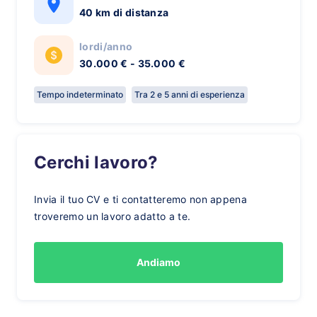
40 km di distanza
lordi/anno
30.000 € - 35.000 €
Tempo indeterminato
Tra 2 e 5 anni di esperienza
Cerchi lavoro?
Invia il tuo CV e ti contatteremo non appena
troveremo un lavoro adatto a te.
Andiamo