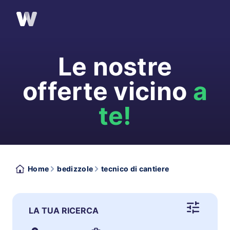
Le nostre
offerte vicino
a
te!
Home
bedizzole
tecnico di cantiere
LA TUA RICERCA