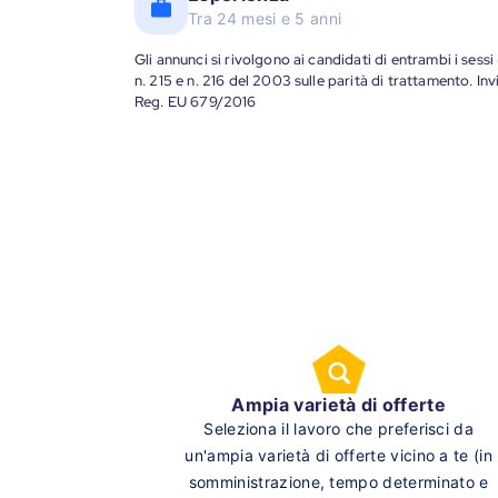
Tra 24 mesi e 5 anni
Gli annunci si rivolgono ai candidati di entrambi i sessi
n. 215 e n. 216 del 2003 sulle parità di trattamento. Invi
Reg. EU 679/2016
Ampia varietà di offerte
Seleziona il lavoro che preferisci da
un'ampia varietà di offerte vicino a te (in
somministrazione, tempo determinato e