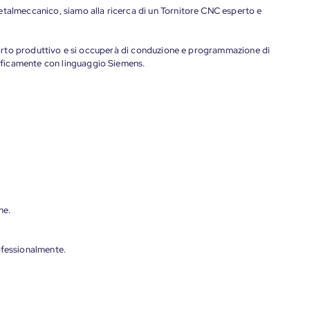
etalmeccanico, siamo alla ricerca di un Tornitore CNC esperto e
reparto produttivo e si occuperà di conduzione e programmazione di
ficamente con linguaggio Siemens.
ne.
ofessionalmente.