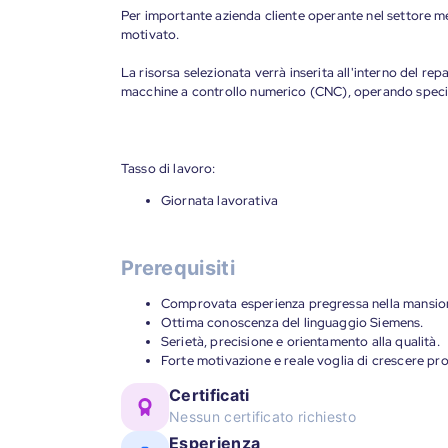
Per importante azienda cliente operante nel settore m
motivato.
La risorsa selezionata verrà inserita all'interno del 
macchine a controllo numerico (CNC), operando speci
Tasso di lavoro:
Giornata lavorativa
Prerequisiti
Comprovata esperienza pregressa nella mansio
Ottima conoscenza del linguaggio Siemens.
Serietà, precisione e orientamento alla qualità.
Forte motivazione e reale voglia di crescere pr
Certificati
Nessun certificato richiesto
Esperienza