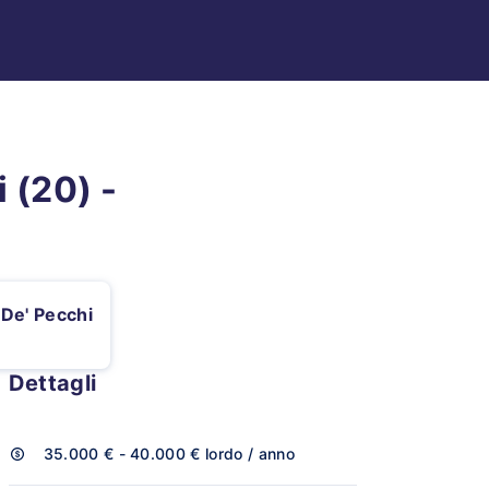
 (20) -
 De' Pecchi
Dettagli
35.000 € - 40.000 €
lordo / anno