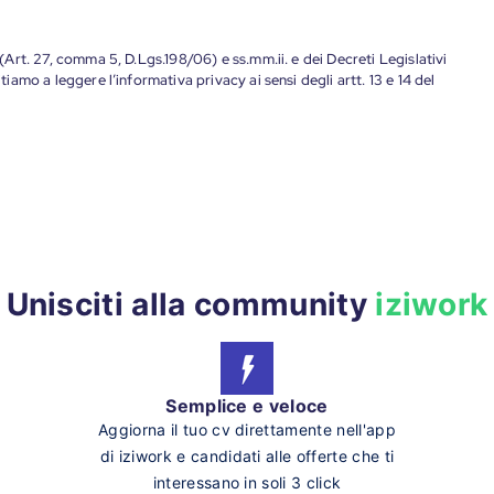
 (Art. 27, comma 5, D.Lgs.198/06) e ss.mm.ii. e dei Decreti Legislativi
tiamo a leggere l’informativa privacy ai sensi degli artt. 13 e 14 del
Unisciti alla community
iziwork
Semplice e veloce
Aggiorna il tuo cv direttamente nell'app
di iziwork e candidati alle offerte che ti
interessano in soli 3 click