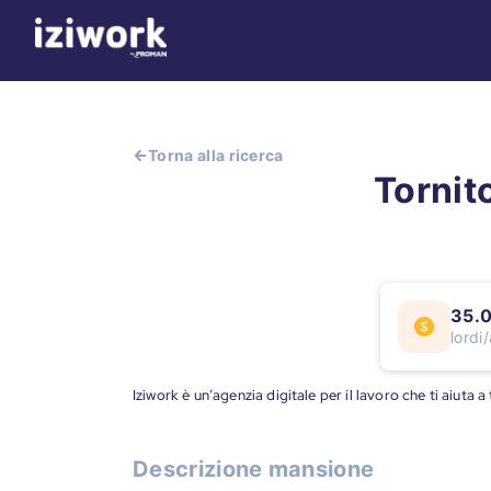
Torna alla ricerca
Tornit
35.0
lordi
Iziwork è un’agenzia digitale per il lavoro che ti aiuta 
Descrizione mansione