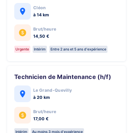
Cléon
à 14 km
Brut/heure
14,50 €
Urgente
Intérim
Entre 2 ans et 5 ans d'expérience
Technicien de Maintenance (h/f)
Le Grand-Quevilly
à 20 km
Brut/heure
17,00 €
Intérim
Au moins 3 mois d'expérience