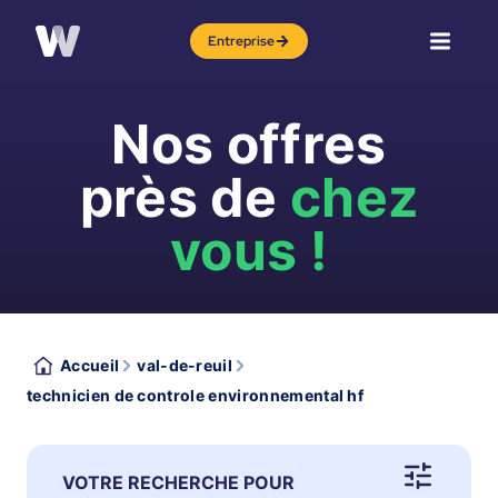
Entreprise
Nos offres
près de
chez
vous !
Accueil
val-de-reuil
technicien de controle environnemental hf
VOTRE RECHERCHE POUR