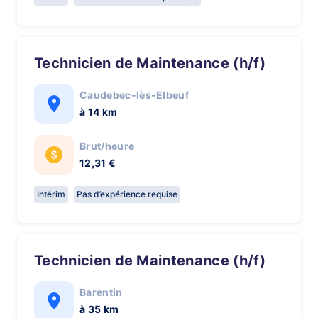
Technicien de Maintenance (h/f)
Caudebec-lès-Elbeuf
à 14 km
Brut/heure
12,31 €
Intérim
Pas d’expérience requise
Technicien de Maintenance (h/f)
Barentin
à 35 km