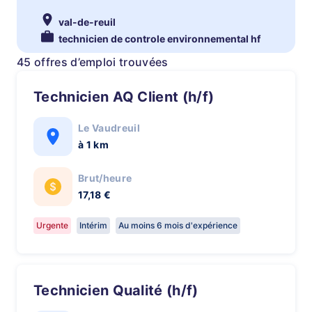
val-de-reuil
technicien de controle environnemental hf
45 offres d’emploi trouvées
Technicien AQ Client (h/f)
Le Vaudreuil
à 1 km
Brut/heure
17,18 €
Urgente
Intérim
Au moins 6 mois d'expérience
Technicien Qualité (h/f)