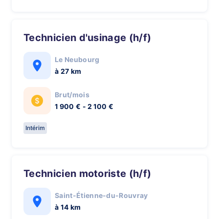
Technicien d'usinage (h/f)
Le Neubourg
à 27 km
Brut/mois
1 900 € - 2 100 €
Intérim
Technicien motoriste (h/f)
Saint-Étienne-du-Rouvray
à 14 km