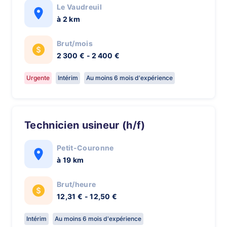
Le Vaudreuil
à 2 km
Brut/mois
2 300 € - 2 400 €
Urgente
Intérim
Au moins 6 mois d'expérience
Technicien usineur (h/f)
Petit-Couronne
à 19 km
Brut/heure
12,31 € - 12,50 €
Intérim
Au moins 6 mois d'expérience