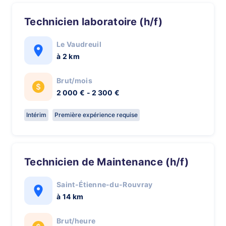
Technicien laboratoire (h/f)
Le Vaudreuil
à 2 km
Brut/mois
2 000 € - 2 300 €
Intérim
Première expérience requise
Technicien de Maintenance (h/f)
Saint-Étienne-du-Rouvray
à 14 km
Brut/heure