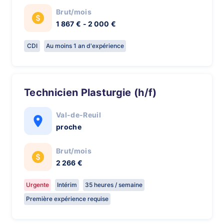
Brut/mois
1 867 € - 2 000 €
CDI
Au moins 1 an d'expérience
Technicien Plasturgie (h/f)
Val-de-Reuil
proche
Brut/mois
2 266 €
Urgente
Intérim
35 heures / semaine
Première expérience requise