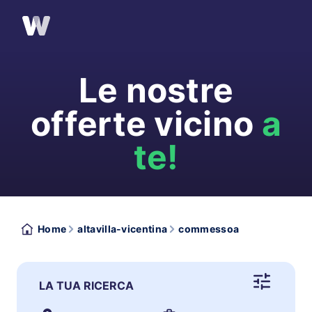
Le nostre
offerte vicino
a
te!
Home
altavilla-vicentina
commessoa
LA TUA RICERCA