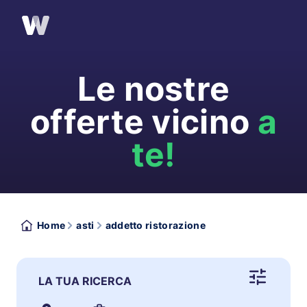
Le nostre
offerte vicino
a
te!
Home
asti
addetto ristorazione
LA TUA RICERCA