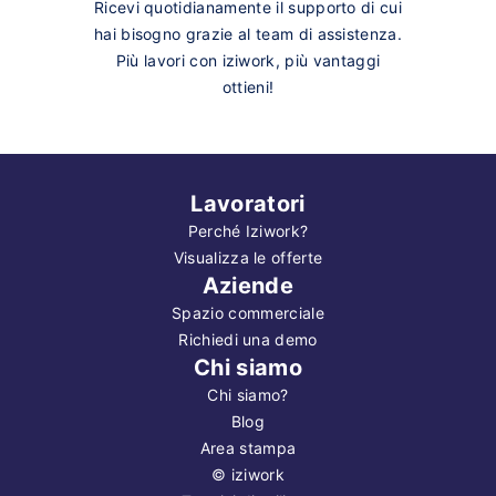
Ricevi quotidianamente il supporto di cui
hai bisogno grazie al team di assistenza.
Più lavori con iziwork, più vantaggi
ottieni!
Lavoratori
Perché Iziwork?
Visualizza le offerte
Aziende
Spazio commerciale
Richiedi una demo
Chi siamo
Chi siamo?
Blog
Area stampa
©
iziwork