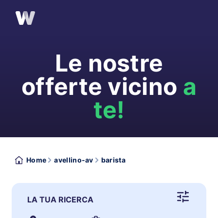
Le nostre
offerte vicino
a
te!
Home
avellino-av
barista
LA TUA RICERCA