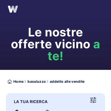
Le nostre
offerte vicino
a
te!
Home
basaluzzo
addetto alle vendite
LA TUA RICERCA