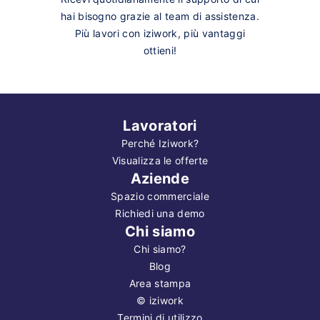
hai bisogno grazie al team di assistenza.
Più lavori con iziwork, più vantaggi
ottieni!
Lavoratori
Perché Iziwork?
Visualizza le offerte
Aziende
Spazio commerciale
Richiedi una demo
Chi siamo
Chi siamo?
Blog
Area stampa
©
iziwork
Termini di utilizzo