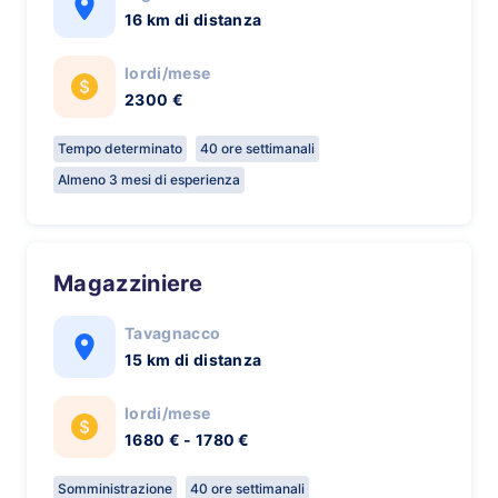
16 km di distanza
lordi/mese
2300 €
Tempo determinato
40 ore settimanali
Almeno 3 mesi di esperienza
Magazziniere
Tavagnacco
15 km di distanza
lordi/mese
1680 € - 1780 €
Somministrazione
40 ore settimanali