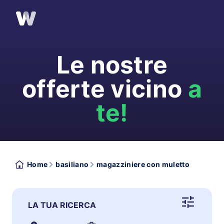
Le nostre
offerte vicino
a
te!
Home
basiliano
magazziniere con muletto
LA TUA RICERCA