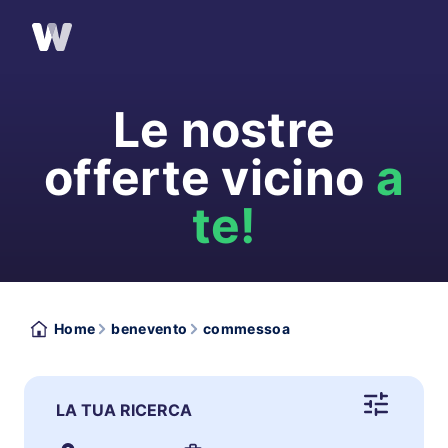
Le nostre
offerte vicino
a
te!
Home
benevento
commessoa
LA TUA RICERCA