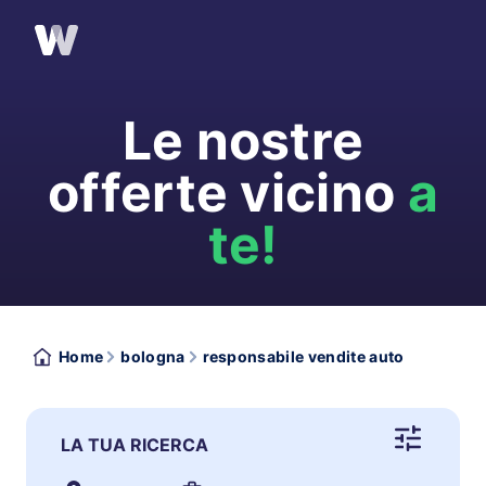
Le nostre
offerte vicino
a
te!
Home
bologna
responsabile vendite auto
LA TUA RICERCA