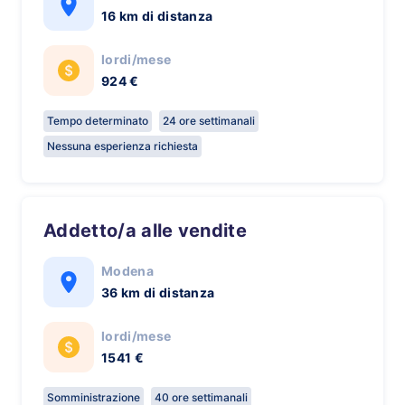
16 km di distanza
lordi/mese
924 €
Tempo determinato
24 ore settimanali
Nessuna esperienza richiesta
Addetto/a alle vendite
Modena
36 km di distanza
lordi/mese
1541 €
Somministrazione
40 ore settimanali