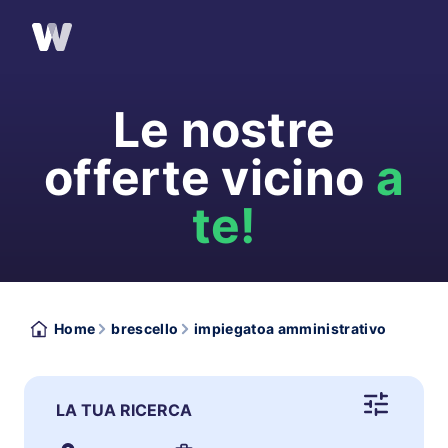
Le nostre
offerte vicino
a
te!
Home
brescello
impiegatoa amministrativo
LA TUA RICERCA