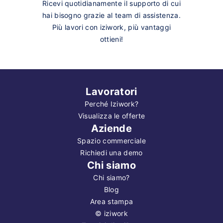
Ricevi quotidianamente il supporto di cui
hai bisogno grazie al team di assistenza.
Più lavori con iziwork, più vantaggi
ottieni!
Lavoratori
Perché Iziwork?
Visualizza le offerte
Aziende
Spazio commerciale
Richiedi una demo
Chi siamo
Chi siamo?
Blog
Area stampa
©
iziwork