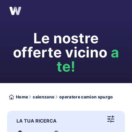
Le nostre
offerte vicino
a
te!
Home
calenzano
operatore camion spurgo
LA TUA RICERCA