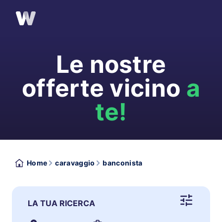
Le nostre
offerte vicino
a
te!
Home
caravaggio
banconista
LA TUA RICERCA