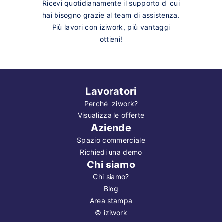
Ricevi quotidianamente il supporto di cui
hai bisogno grazie al team di assistenza.
Più lavori con iziwork, più vantaggi
ottieni!
Lavoratori
Perché Iziwork?
Visualizza le offerte
Aziende
Spazio commerciale
Richiedi una demo
Chi siamo
Chi siamo?
Blog
Area stampa
©
iziwork