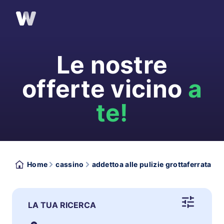
Le nostre
offerte vicino
a
te!
Home
cassino
addettoa alle pulizie grottaferrata
LA TUA RICERCA