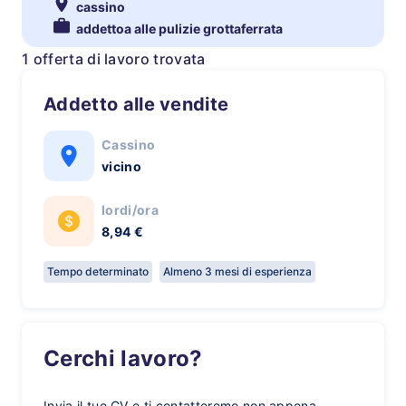
cassino
addettoa alle pulizie grottaferrata
1 offerta di lavoro trovata
Addetto alle vendite
Cassino
vicino
lordi/ora
8,94 €
Tempo determinato
Almeno 3 mesi di esperienza
Cerchi lavoro?
Invia il tuo CV e ti contatteremo non appena