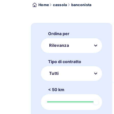
Home
cassola
banconista
Ordina per
Rilevanza
Tipo di contratto
Tutti
< 50 km