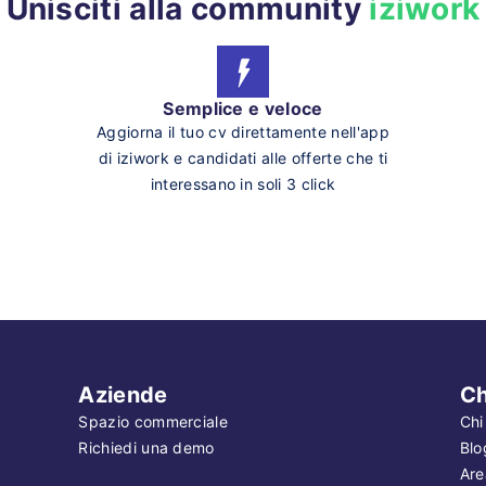
Unisciti alla community
iziwork
Semplice e veloce
Aggiorna il tuo cv direttamente nell'app
di iziwork e candidati alle offerte che ti
interessano in soli 3 click
Aziende
Ch
Spazio commerciale
Chi
Richiedi una demo
Blo
Are