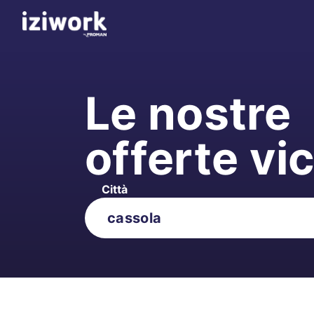
Le nostre
offerte vi
Città