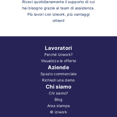
Ricevi quotidianamente il supporto di cui
hai bisogno grazie al team di assistenza.
Più lavori con iziwork, più vantaggi
ottieni!
Lavoratori
Perché Iziwork?
Visualizza le offerte
Aziende
Spazio commerciale
Richiedi una demo
Chi siamo
Chi siamo?
Blog
Area stampa
©
iziwork