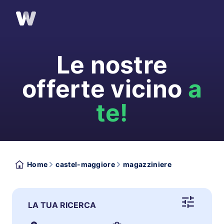
Le nostre
offerte vicino
a
te!
Home
castel-maggiore
magazziniere
LA TUA RICERCA