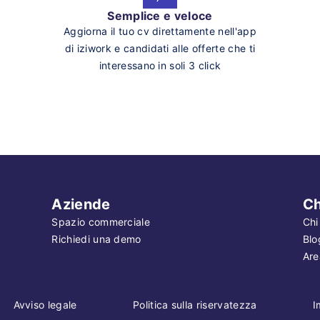
Semplice e veloce
Aggiorna il tuo cv direttamente nell'app
di iziwork e candidati alle offerte che ti
interessano in soli 3 click
Aziende
Ch
Spazio commerciale
Chi
Richiedi una demo
Blo
Are
Avviso legale
Politica sulla riservatezza
I