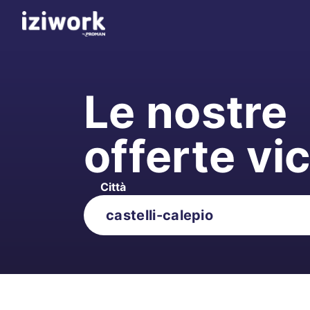
Le nostre
offerte vi
Città