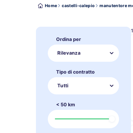
Home
castelli-calepio
manutentore me
Ordina per
Rilevanza
Tipo di contratto
Tutti
< 50 km