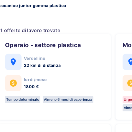
ccanico junior gomma plastica
11 offerte di lavoro trovate
Operaio - settore plastica
M
Verdellino
22 km di distanza
lordi/mese
1800 €
Tempo determinato
Almeno 6 mesi di esperienza
Urge
Alme