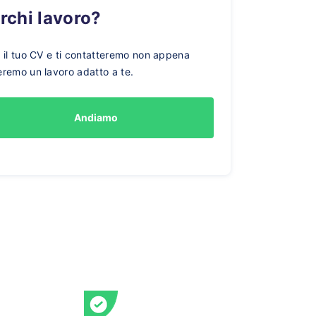
erchi lavoro?
a il tuo CV e ti contatteremo non appena
eremo un lavoro adatto a te.
Andiamo