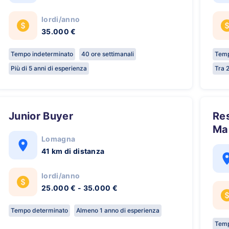
lordi/anno
35.000 €
Tempo indeterminato
40 ore settimanali
Temp
Più di 5 anni di esperienza
Tra 2
Junior Buyer
Responsabile della
Ma
Lomagna
41 km di distanza
lordi/anno
25.000 € - 35.000 €
Tempo determinato
Almeno 1 anno di esperienza
Temp