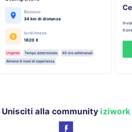
C
Basiano
34 km di distanza
Invi
trov
lordi/mese
1820 €
Urgente
Tempo determinato
40 ore settimanali
Almeno 6 mesi di esperienza
Unisciti alla community
iziwork