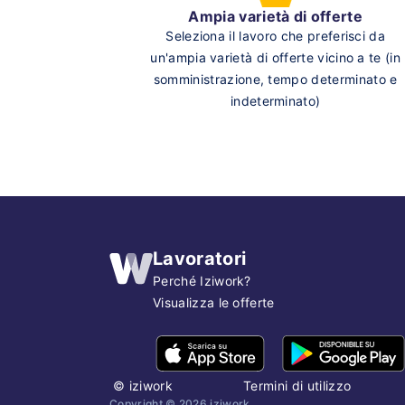
Ampia varietà di offerte
Seleziona il lavoro che preferisci da
un'ampia varietà di offerte vicino a te (in
somministrazione, tempo determinato e
indeterminato)
Lavoratori
Perché Iziwork?
Visualizza le offerte
©
iziwork
Termini di utilizzo
Copyright ©
2026
iziwork