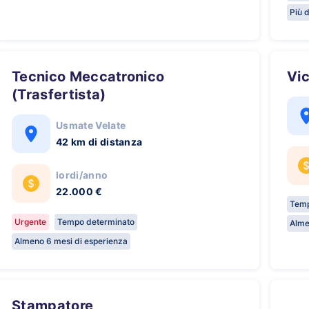
Più d
Tecnico Meccatronico
V
(Trasfertista)
Usmate Velate
42 km di distanza
lordi/anno
22.000 €
Temp
Urgente
Tempo determinato
Alme
Almeno 6 mesi di esperienza
Stampatore