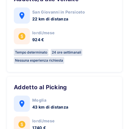
San Giovanni in Persiceto
22 km di distanza
lordi/mese
924 €
Tempo determinato
24 ore settimanali
Nessuna esperienza richiesta
Addetto al Picking
Moglia
43 km di distanza
lordi/mese
1740 €