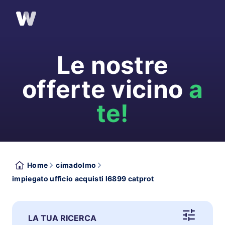
Le nostre
offerte vicino
a
te!
Home
cimadolmo
impiegato ufficio acquisti l6899 catprot
LA TUA RICERCA