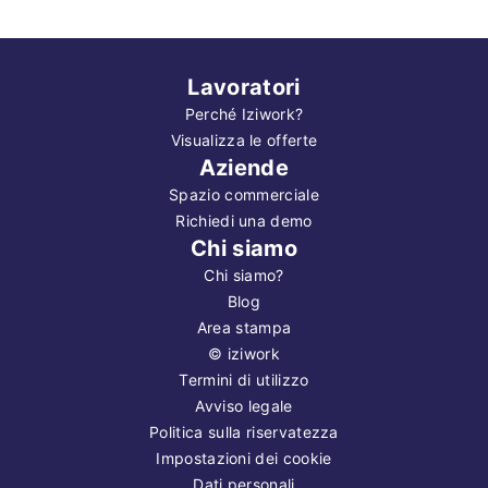
Lavoratori
Perché Iziwork?
Visualizza le offerte
Aziende
Spazio commerciale
Richiedi una demo
Chi siamo
Chi siamo?
Blog
Area stampa
©
iziwork
Termini di utilizzo
Avviso legale
Politica sulla riservatezza
Impostazioni dei cookie
Dati personali