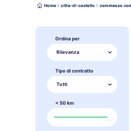
Home
citta-di-castello
commesso co
Ordina per
Rilevanza
Tipo di contratto
Tutti
< 50 km