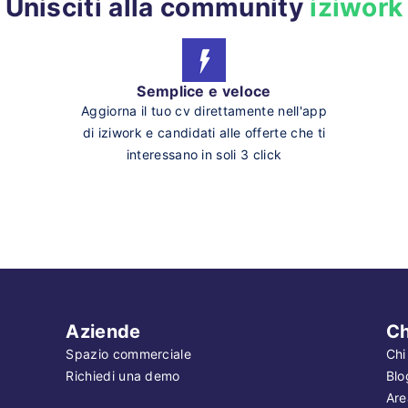
Unisciti alla community
iziwork
Semplice e veloce
Aggiorna il tuo cv direttamente nell'app
di iziwork e candidati alle offerte che ti
interessano in soli 3 click
Aziende
Ch
Spazio commerciale
Chi
Richiedi una demo
Blo
Are