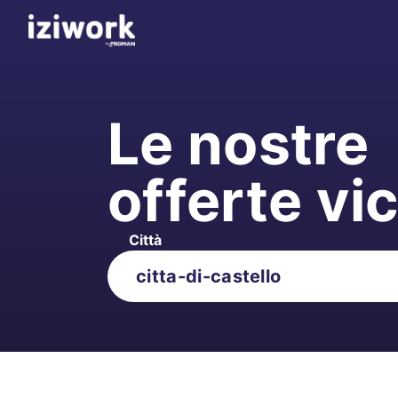
Le nostre
offerte vi
Città