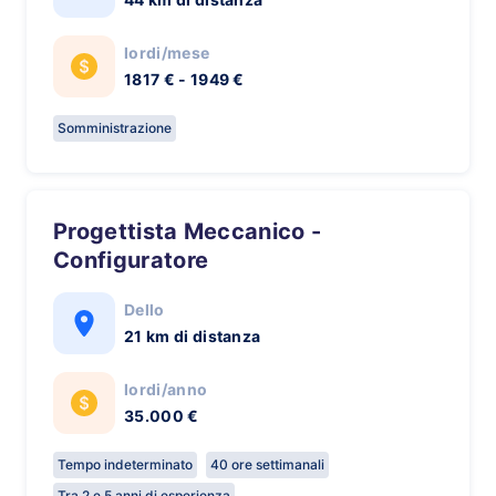
lordi/mese
1817 € - 1949 €
Somministrazione
Progettista Meccanico -
Configuratore
Dello
21 km di distanza
lordi/anno
35.000 €
Tempo indeterminato
40 ore settimanali
Tra 2 e 5 anni di esperienza