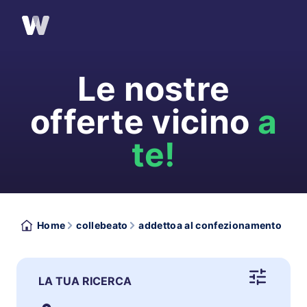
Le nostre
offerte vicino
a
te!
Home
collebeato
addettoa al confezionamento
LA TUA RICERCA