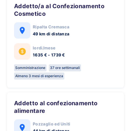
Addetto/a al Confezionamento
Cosmetico
Ripalta Cremasca
49 km di distanza
lordi/mese
1635 € - 1739 €
Somministrazione
37 ore settimanali
Almeno 3 mesi di esperienza
Addetto al confezionamento
alimentare
Pozzaglio ed Uniti
44 km di distanza