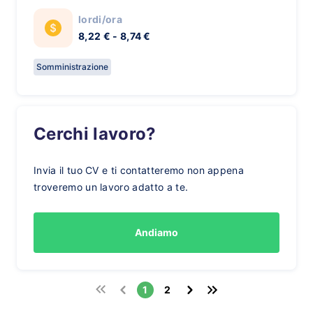
lordi/ora
8,22 € - 8,74 €
Somministrazione
Cerchi lavoro?
Invia il tuo CV e ti contatteremo non appena
troveremo un lavoro adatto a te.
Andiamo
1
2