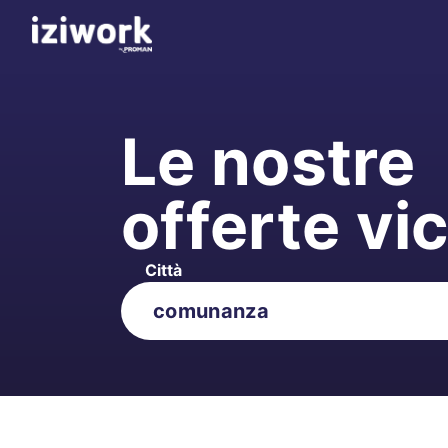
Le nostre
offerte vi
Città