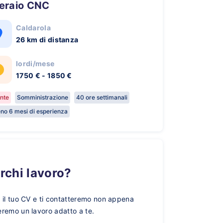
peraio CNC
Caldarola
26 km di distanza
lordi/mese
1750 € - 1850 €
nte
Somministrazione
40 ore settimanali
no 6 mesi di esperienza
erchi lavoro?
a il tuo CV e ti contatteremo non appena
eremo un lavoro adatto a te.