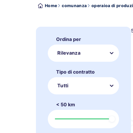
Home
comunanza
operaioa di produz
Ordina per
Rilevanza
Tipo di contratto
Tutti
< 50 km