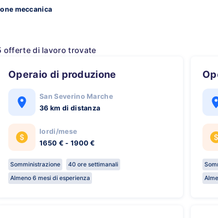
ione meccanica
5 offerte di lavoro trovate
Operaio di produzione
O
San Severino Marche
36 km di distanza
lordi/mese
1650 € - 1900 €
Somministrazione
40 ore settimanali
Somm
Almeno 6 mesi di esperienza
Alme