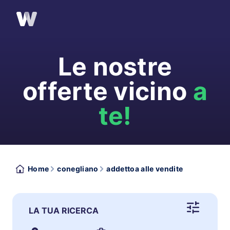
Le nostre
offerte vicino
a
te!
Home
conegliano
addettoa alle vendite
LA TUA RICERCA