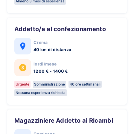
Almeno 3 mesi di esperienza
Addetto/a al confezionamento
Crema
40 km di distanza
lordi/mese
1200 € - 1400 €
Urgente
Somministrazione
40 ore settimanali
Nessuna esperienza richiesta
Magazziniere Addetto ai Ricambi
Camisano