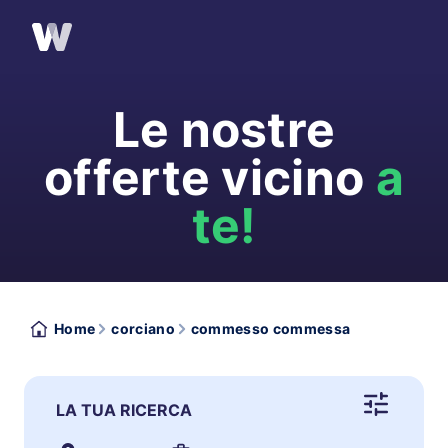
Le nostre
offerte vicino
a
te!
Home
corciano
commesso commessa
LA TUA RICERCA