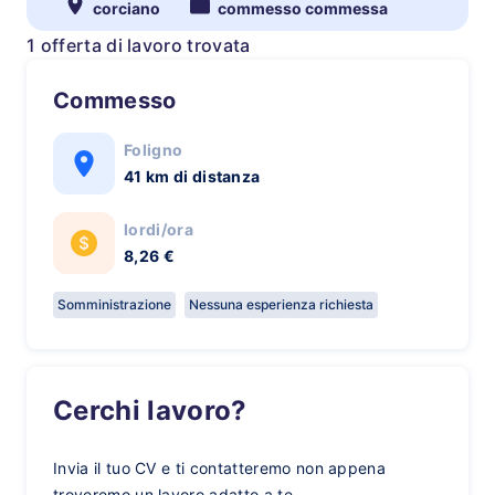
corciano
commesso commessa
1 offerta di lavoro trovata
Commesso
Foligno
41 km di distanza
lordi/ora
8,26 €
Somministrazione
Nessuna esperienza richiesta
Cerchi lavoro?
Invia il tuo CV e ti contatteremo non appena
troveremo un lavoro adatto a te.