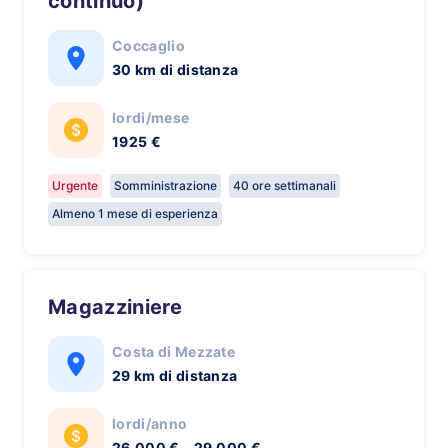
continuo)
Coccaglio
30 km di distanza
lordi/mese
1925 €
Urgente
Somministrazione
40 ore settimanali
Almeno 1 mese di esperienza
Magazziniere
Costa di Mezzate
29 km di distanza
lordi/anno
26.000 € - 29.000 €