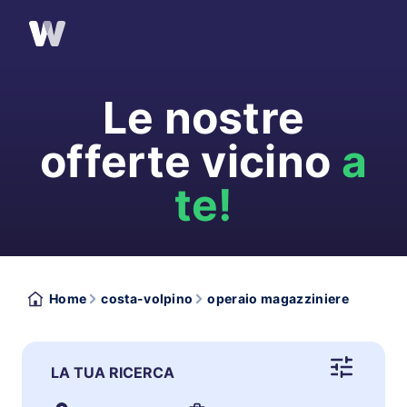
Le nostre
offerte vicino
a
te!
Home
costa-volpino
operaio magazziniere
LA TUA RICERCA