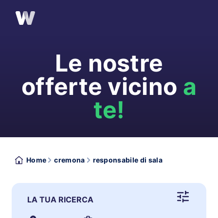
Le nostre
offerte vicino
a
te!
Home
cremona
responsabile di sala
LA TUA RICERCA