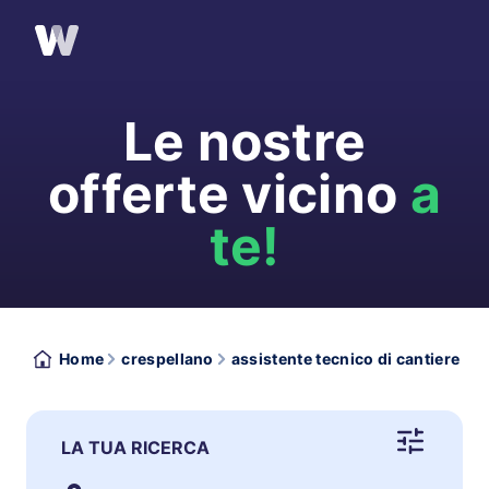
Le nostre
offerte vicino
a
te!
Home
crespellano
assistente tecnico di cantiere
LA TUA RICERCA