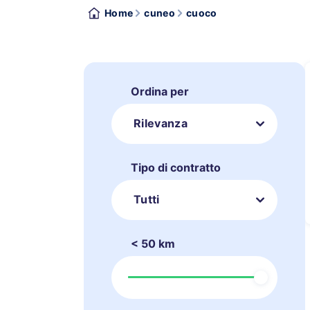
Home
cuneo
cuoco
Ordina per
Rilevanza
Tipo di contratto
Tutti
< 50 km