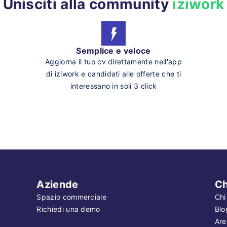
Unisciti alla community
iziwork
Semplice e veloce
Aggiorna il tuo cv direttamente nell'app
di iziwork e candidati alle offerte che ti
interessano in soli 3 click
Aziende
Ch
Spazio commerciale
Chi
Richiedi una demo
Blo
Are