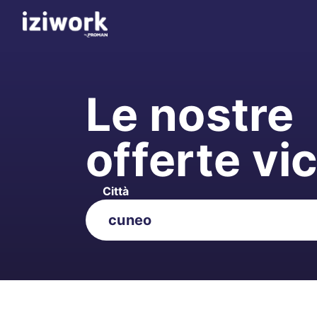
Le nostre
offerte vi
Città