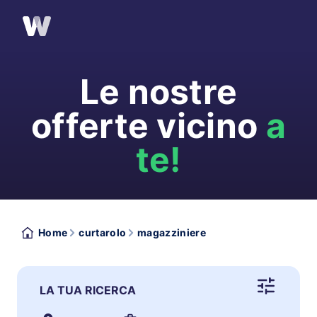
Le nostre
offerte vicino
a
te!
Home
curtarolo
magazziniere
LA TUA RICERCA