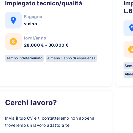
Impiegato tecnico/qualità
Impiegato (categorie protette
L.6
Fagagna
vicino
lordi/anno
28.000 € - 30.000 €
Tempo indeterminato
Almeno 1 anno di esperienza
Somm
Alme
Cerchi lavoro?
Invia il tuo CV e ti contatteremo non appena
troveremo un lavoro adatto a te.