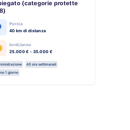
8)
Porcia
40 km di distanza
lordi/anno
25.000 € - 35.000 €
inistrazione
40 ore settimanali
no 1 giorno