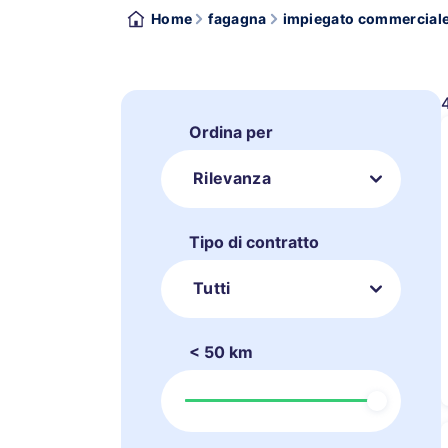
Home
fagagna
impiegato commercial
Ordina per
Rilevanza
Tipo di contratto
Tutti
< 50 km