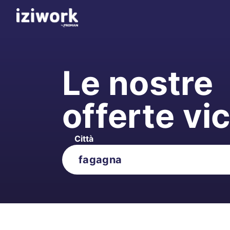
Le nostre
offerte vi
Città