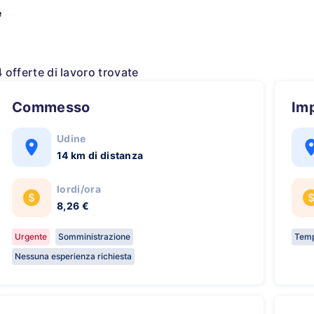
e
4 offerte di lavoro trovate
Commesso
Im
Udine
14 km di distanza
lordi/ora
8,26 €
Urgente
Somministrazione
Temp
Nessuna esperienza richiesta