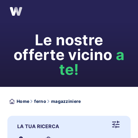
Le nostre
offerte vicino
a
te!
Home
ferno
magazziniere
LA TUA RICERCA