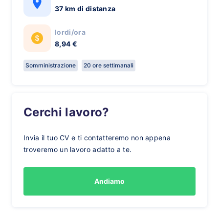
37 km di distanza
lordi/ora
8,94 €
Somministrazione
20 ore settimanali
Cerchi lavoro?
Invia il tuo CV e ti contatteremo non appena
troveremo un lavoro adatto a te.
Andiamo