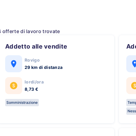
4 offerte di lavoro trovate
Addetto alle vendite
A
Rovigo
29 km di distanza
lordi/ora
8,73 €
Somministrazione
Temp
Ness