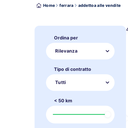
Home
ferrara
addettoa alle vendite
Ordina per
Rilevanza
Tipo di contratto
Tutti
< 50 km