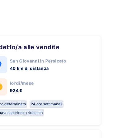
ddetto/a alle vendite
San Giovanni in Persiceto
40 km di distanza
lordi/mese
924 €
o determinato
24 ore settimanali
una esperienza richiesta