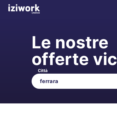
Le nostre
offerte vi
Città