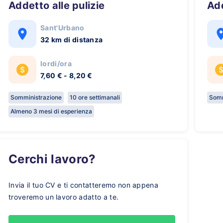
Addetto alle pulizie
A
Sant'Urbano
32 km di distanza
lordi/ora
7,60 € - 8,20 €
Somministrazione
10 ore settimanali
Somm
Almeno 3 mesi di esperienza
Cerchi lavoro?
Invia il tuo CV e ti contatteremo non appena
troveremo un lavoro adatto a te.