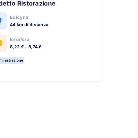
ddetto Ristorazione
Bologna
44 km di distanza
lordi/ora
8,22 € - 8,74 €
inistrazione