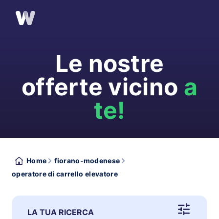
Le nostre
offerte vicino
a
te!
Home
fiorano-modenese
operatore di carrello elevatore
LA TUA RICERCA