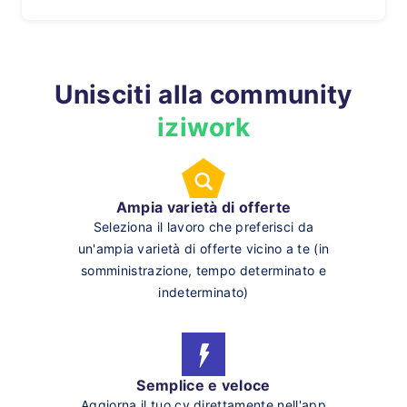
Unisciti alla community
iziwork
Ampia varietà di offerte
Seleziona il lavoro che preferisci da
un'ampia varietà di offerte vicino a te (in
somministrazione, tempo determinato e
indeterminato)
Semplice e veloce
Aggiorna il tuo cv direttamente nell'app