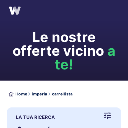
Le nostre
offerte vicino
a
te!
Home
imperia
carrellista
LA TUA RICERCA