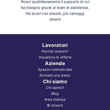
Ricevi quotidianamente il supporto di cui
hai bisogno grazie al team di assistenza.
Più lavori con iziwork, più vantaggi
ottieni!
Lavoratori
Perché Iziwork?
Visualizza le offerte
Aziende
Spazio commerciale
Richiedi una demo
Chi siamo
Chi siamo?
Blog
Area stampa
©
iziwork