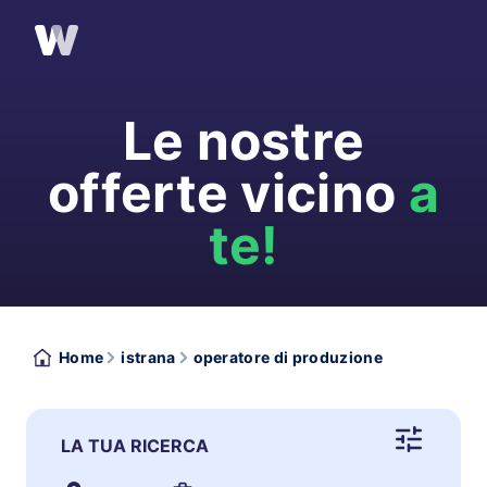
Le nostre
offerte vicino
a
te!
Home
istrana
operatore di produzione
LA TUA RICERCA