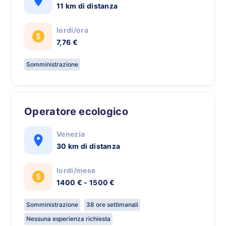
11 km di distanza
lordi/ora
7,76 €
Somministrazione
Operatore ecologico
Venezia
30 km di distanza
lordi/mese
1400 € - 1500 €
Somministrazione
38 ore settimanali
Nessuna esperienza richiesta