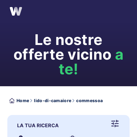
Le nostre
offerte vicino
a
te!
Home
lido-di-camaiore
commessoa
LA TUA RICERCA