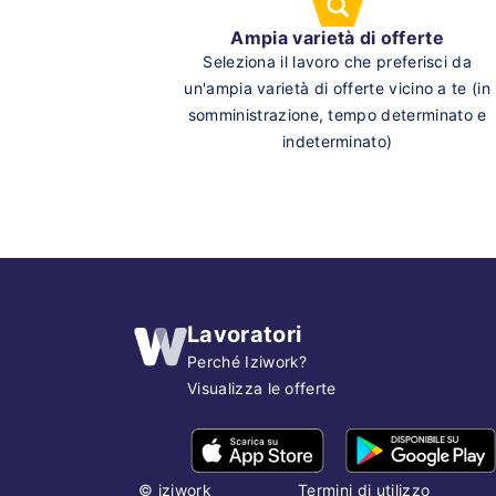
Ampia varietà di offerte
Seleziona il lavoro che preferisci da
un'ampia varietà di offerte vicino a te (in
somministrazione, tempo determinato e
indeterminato)
Lavoratori
Perché Iziwork?
Visualizza le offerte
©
iziwork
Termini di utilizzo