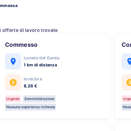
ommessa
3 offerte di lavoro trovate
Commesso
C
Lonato del Garda
1 km di distanza
lordi/ora
8,26 €
Urgente
Somministrazione
Urge
Nessuna esperienza richiesta
Ness