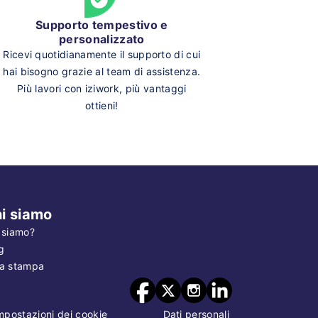
Supporto tempestivo e
personalizzato
Ricevi quotidianamente il supporto di cui
hai bisogno grazie al team di assistenza.
Più lavori con iziwork, più vantaggi
ottieni!
i siamo
 siamo?
g
a stampa
mpostazioni dei cookie
Dati personali