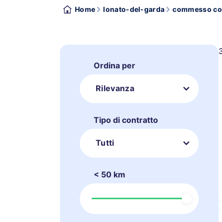
Home
lonato-del-garda
commesso c
Ordina per
Rilevanza
Tipo di contratto
Tutti
< 50 km