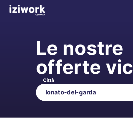
Le nostre
offerte vi
Città