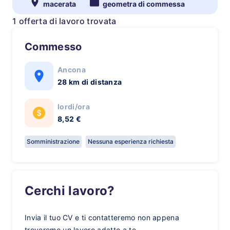
macerata
geometra di commessa
1 offerta di lavoro trovata
Commesso
Ancona
28 km di distanza
lordi/ora
8,52 €
Somministrazione
Nessuna esperienza richiesta
Cerchi lavoro?
Invia il tuo CV e ti contatteremo non appena
troveremo un lavoro adatto a te.