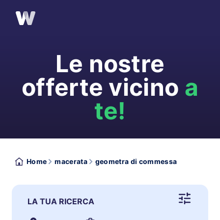
Le nostre
offerte vicino
a
te!
Home
macerata
geometra di commessa
LA TUA RICERCA