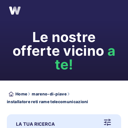
Le nostre
offerte vicino
a
te!
Home
mareno-di-piave
installatore reti rame telecomunicazioni
LA TUA RICERCA