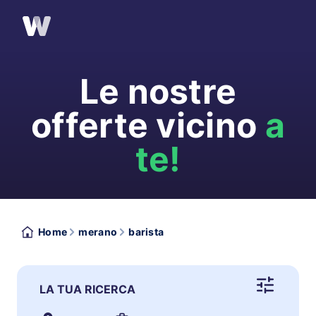
Le nostre
offerte vicino
a
te!
Home
merano
barista
LA TUA RICERCA