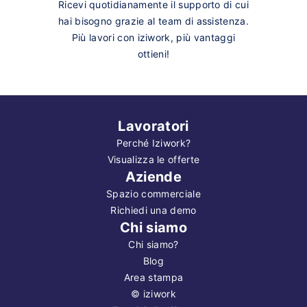
Ricevi quotidianamente il supporto di cui
hai bisogno grazie al team di assistenza.
Più lavori con iziwork, più vantaggi
ottieni!
Lavoratori
Perché Iziwork?
Visualizza le offerte
Aziende
Spazio commerciale
Richiedi una demo
Chi siamo
Chi siamo?
Blog
Area stampa
©
iziwork